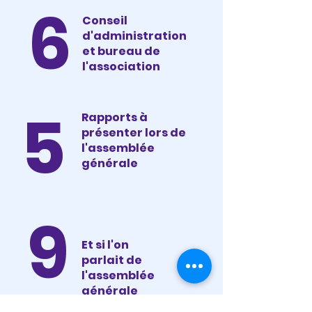
6
Conseil
d'administration
et bureau de
l'association
5
Rapports à
présenter lors de
l'assemblée
générale
9
Et si l'on
parlait de
l'assemblée
générale
extraordinair