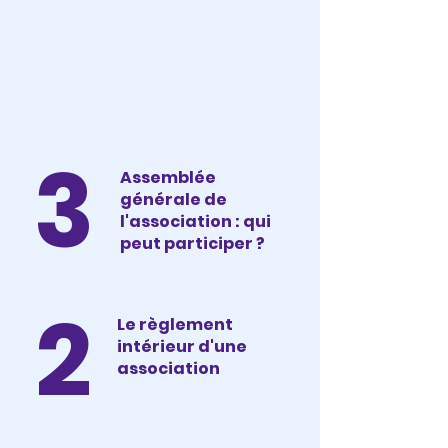
3
Assemblée
générale de
l'association : qui
peut participer ?
2
Le règlement
intérieur d'une
association