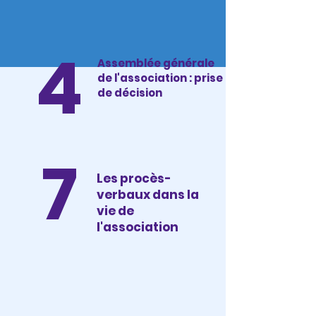
4
Assemblée générale
de l'association : prise
de décision
7
Les procès-
verbaux dans la
vie de
l'association