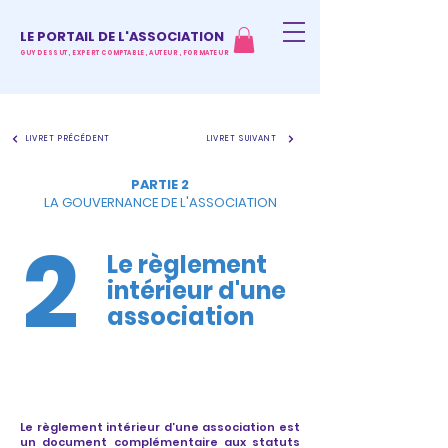
LE PORTAIL DE L'ASSOCIATION
GUY DESSUT, EXPERT COMPTABLE, AUTEUR, FORMATEUR
LIVRET PRÉCÉDENT
LIVRET SUIVANT
PARTIE 2
LA GOUVERNANCE DE L'ASSOCIATION
2
Le règlement
intérieur d'une
association
Le règlement intérieur d’une association est
un document complémentaire aux statuts