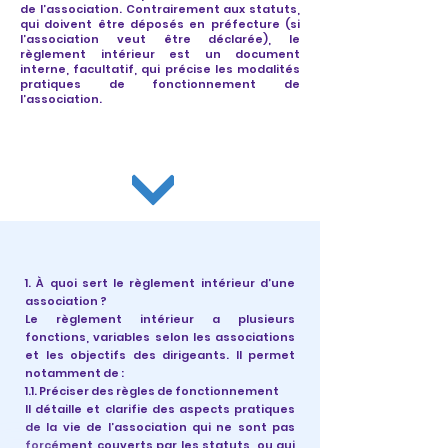
de l’association. Contrairement aux statuts,
qui doivent être déposés en préfecture (si
l’association veut être déclarée), le
règlement intérieur est un document
interne, facultatif, qui précise les modalités
pratiques de fonctionnement de
l’association.
1. À quoi sert le règlement intérieur d’une
association ?
Le règlement intérieur a plusieurs
fonctions, variables selon les associations
et les objectifs des dirigeants. Il permet
notamment de :
1.1. Préciser des règles de fonctionnement
Il détaille et clarifie des aspects pratiques
de la vie de l’association qui ne sont pas
forcément couverts par les statuts, ou qui