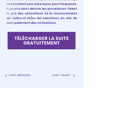
nécessitent une mise à jour plus fréquente.
Il pourra ainsi décrire les procédures fixant
le prix des cotisations et le recouvrement
de celles-ci et/ou les sanctions en cas de
non-paiement des cotisations,
LIVRET PRÉCÉDENT
LIVRET SUIVANT