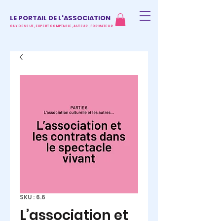
LE PORTAIL DE L'ASSOCIATION
GUY DESSUT, EXPERT COMPTABLE, AUTEUR, FORMATEUR
SKU : 6.6
L’association et