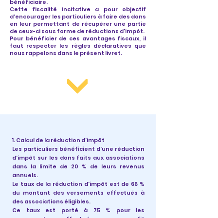
bénéficiaire.
Cette fiscalité incitative a pour objectif
d’encourager les particuliers à faire des dons
en leur permettant de récupérer une partie
de ceux-ci sous forme de réductions d’impôt.
Pour bénéficier de ces avantages fiscaux, il
faut respecter les règles déclaratives que
nous rappelons dans le présent livret.
1. Calcul de la réduction d’impôt
Les particuliers bénéficient d’une réduction
d’impôt sur les dons faits aux associations
dans la limite de 20 % de leurs revenus
annuels.
Le taux de la réduction d’impôt est de 66 %
du montant des versements effectués à
des associations éligibles.
Ce taux est porté à 75 % pour les