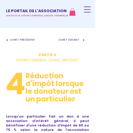
LE PORTAIL DE L'ASSOCIATION
GUY DESSUT, EXPERT COMPTABLE, AUTEUR, FORMATEUR
LIVRET PRÉCÉDENT
LIVRET SUIVANT
PARTIE 4
INTERET GENERAL, DONS, MECENAT
4
Réduction
d’impôt lorsque
le donateur est
un particulier
Lorsqu’un particulier fait un don à une
association d’intérêt général, il peut
bénéficier d’une réduction d’impôt de 60 ou
75 % selon la nature de l’association